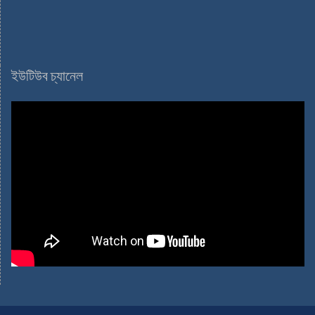
ইউটিউব চ্যানেল