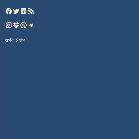
গুগল ম্যাপ