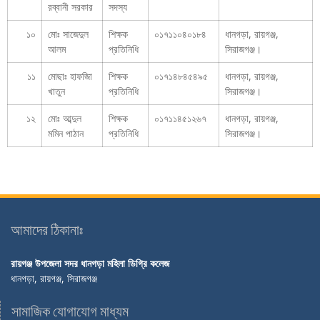
রব্বানী সরকার
সদস্য
১০
মোঃ সাজেদুল
শিক্ষক
০১৭১১০৪০১৮৪
ধানগড়া, রায়গঞ্জ,
আলম
প্রতিনিধি
সিরাজগঞ্জ।
১১
মোছাঃ হাফজিা
শিক্ষক
০১৭১৪৮৪৫৪৯৫
ধানগড়া, রায়গঞ্জ,
খাতুন
প্রতিনিধি
সিরাজগঞ্জ।
১২
মোঃ আব্দুল
শিক্ষক
০১৭১১৪৫১২৬৭
ধানগড়া, রায়গঞ্জ,
মমিন পাঠান
প্রতিনিধি
সিরাজগঞ্জ।
আমাদের ঠিকানাঃ
রায়গঞ্জ উপজেলা সদর ধানগড়া মহিলা ডিগ্রি কলেজ
ধানগড়া, রায়গঞ্জ, সিরাজগঞ্জ
সামাজিক যোগাযোগ মাধ্যম