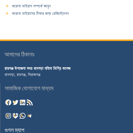
করোনা ভাইরাস সম্পর্কে জানুন
করোনা ভাইরাসের টিকার জন্য রেজিস্ট্রেশন
আমাদের ঠিকানাঃ
রায়গঞ্জ উপজেলা সদর ধানগড়া মহিলা ডিগ্রি কলেজ
ধানগড়া, রায়গঞ্জ, সিরাজগঞ্জ
সামাজিক যোগাযোগ মাধ্যম
গুগল ম্যাপ