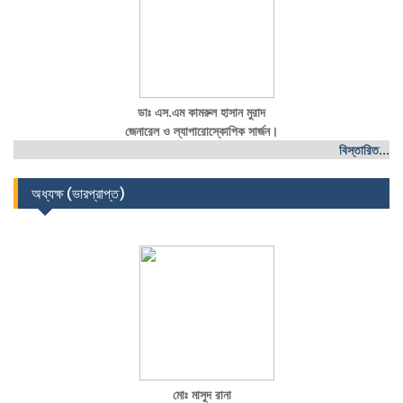
ডাঃ এস.এম কামরুল হাসান মুরাদ
জেনারেল ও ল্যাপারোস্কোপিক সার্জন।
বিস্তারিত...
অধ্যক্ষ (ভারপ্রাপ্ত)
মোঃ মাসুদ রানা