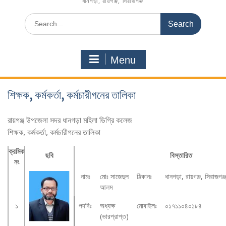
ধানগড়া, রায়গঞ্জ, সিরাজগঞ্জ
Menu
শিক্ষক, কর্মকর্তা, কর্মচারীগনের তালিকা
রায়গঞ্জ উপজেলা সদর ধানগড়া মহিলা ডিগ্রি কলেজ
শিক্ষক, কর্মকর্তা, কর্মচারীগনের তালিকা
ক্রমিক
ছবি
বিস্তারিত
নং
নামঃ
মোঃ সাজেদুল
ঠিকানঃ
ধানগড়া, রায়গঞ্জ, সিরাজগঞ্
আলম
১
পদবিঃ
অধ্যক্ষ
মোবাইলঃ
০১৭১১০৪০১৮৪
(ভারপ্রাপ্ত)