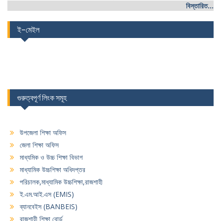
বিস্তারিত...
ই-মেইল
গুরুত্বপূর্ণ লিংক সমূহ
উপজেলা শিক্ষা অফিস
জেলা শিক্ষা অফিস
মাধ্যমিক ও উচ্চ শিক্ষা বিভাগ
মাধ্যামিক উচ্চশিক্ষা অধিদপ্তর
পরিচালক,মাধ্যামিক উচ্চশিক্ষা,রাজশাহী
ই.এম.আই.এস (EMIS)
ব্যানবেইস (BANBEIS)
রাজশাহী শিক্ষা বোর্ড