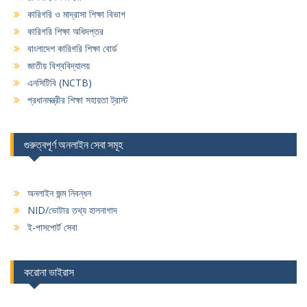
কারিগরি ও মাদ্রাসা শিক্ষা বিভাগ
কারিগরি শিক্ষা অধিদপ্তর
বাংলাদেশ কারিগরি শিক্ষা বোর্ড
জাতীয় বিশ্ববিদ্যালয়
এনসিটিবি (NCTB)
প্রধানমন্ত্রীর শিক্ষা সহায়তা ট্রাস্ট
গুরুত্বপূর্ণ অনলাইন সেবা সমূহ
অনলাইন জন্ম নিবন্ধন
NID/ভোটার তথ্য হালনাগাদ
ই-পাসপোর্ট সেবা
করোনা ভাইরাস